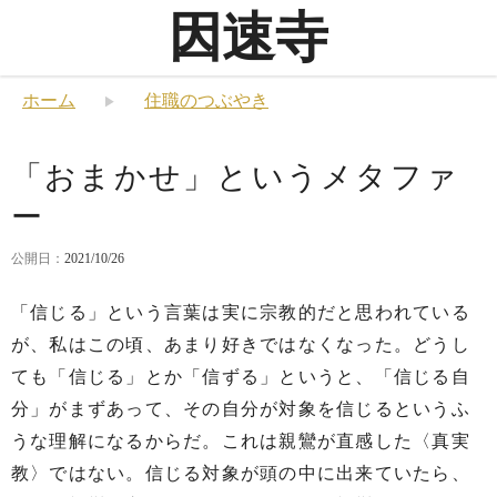
因速寺
ホーム
住職のつぶやき
「おまかせ」というメタファ
ー
公開日：
2021/10/26
「信じる」という言葉は実に宗教的だと思われている
が、私はこの頃、あまり好きではなくなった。どうし
ても「信じる」とか「信ずる」というと、「信じる自
分」がまずあって、その自分が対象を信じるというふ
うな理解になるからだ。これは親鸞が直感した〈真実
教〉ではない。信じる対象が頭の中に出来ていたら、