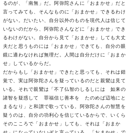
るのが、「南無」だ。阿弥陀さんに「おまかせ」だと
言ってみても、そんなものに「おまかせ」できるわけ
がない。だいたい、自分以外のものを現代人は信じて
いないのだから、阿弥陀さんなどに「おまかせ」でき
るわけがない。自分から見て「おまかせ」しても大丈
夫だと思うものには「おまかせ」できても、自分の眼
鏡に適わなければ無理だ。人間は自分だけに「おまか
せ」しているからだ。
だからもし「おまかせ」できたと思っても、それは錯
覚で、実は阿弥陀さんを疑っているのだと親鸞は見て
いる。それで親鸞は「不了仏智のしるしには 如来の
諸智を疑惑して 罪福信じ善本を たのめば辺地にと
まるなり」と和讃で歌っている。阿弥陀さんの智慧を
疑うのは、自分の功利心を信じているからで、いくら
そのこころで「おまかせ」しても、それは「おまか
せ」になっていないぞと言っている。「おまかせ」で