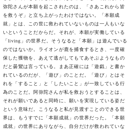
弥陀さんが本願を起こされたのは、「さあこれから皆
を救うぞ」と立ち上がったわけではない。「本願成
就」とは、この世に救われていないものは一人もいな
いということだからだ。それが、本願が実働している
「living」の世界だ。そうなると「本願」は遊んでいる
のではないか。ライオンが鹿を捕食するとき、一度確
保した獲物を、あえて逃がしてもてあそぶようなもの
だと曇鸞は言っている。まあ正確には「遊戯」と書か
れているのだが、「遊び」のことだ。「遊び」とはそ
れを「すること」と「したいこと」が一致している行
為のことだ。阿弥陀さんが私を救おうとすることは、
それが願いであると同時に、願いを実現している姿だ
という意味だ。こうなると私が見渡すことのできる世
界は、もうすでに「本願成就」の世界だった。「本願
成就」の世界にありながら、自分だけが救われていな