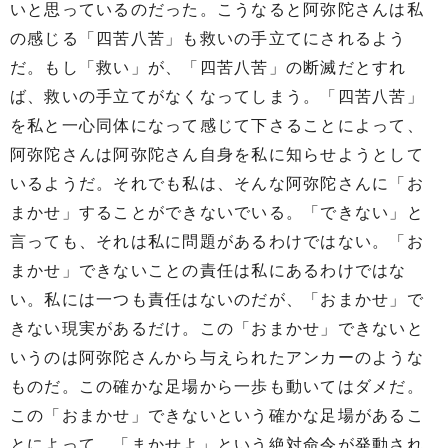
いと思っているのだった。こうなると阿弥陀さんは私
の感じる「四苦八苦」も救いの手立てにされるよう
だ。もし「救い」が、「四苦八苦」の断滅だとすれ
ば、救いの手立てがなくなってしまう。「四苦八苦」
を私と一心同体になって感じて下さることによって、
阿弥陀さんは阿弥陀さん自身を私に知らせようとして
いるようだ。それでも私は、そんな阿弥陀さんに「お
まかせ」することができないでいる。「できない」と
言っても、それは私に問題があるわけではない。「お
まかせ」できないことの責任は私にあるわけではな
い。私には一つも責任はないのだが、「おまかせ」で
きない現実があるだけ。この「おまかせ」できないと
いうのは阿弥陀さんから与えられたアンカーのような
ものだ。この確かな足場から一歩も動いてはダメだ。
この「おまかせ」できないという確かな足場があるこ
とによって、「まかせよ」という絶対命令が発動され