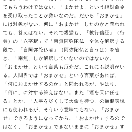
てもらうわけではない。「まかせよ」という絶対命令
を受け取ったことが救いなのだ。だから「おまかせ」
には対象がない。何に「おまかせ」したのかと問われ
ても、答えはない。それで親鸞も、『教行信証』（行
巻）の「六字釈」で「南無阿弥陀仏」全体を解釈する
段で、「言阿弥陀仏者」（阿弥陀仏と言うは）を省
き、「南無」しか解釈していないのではないか。
「おまかせ」という言葉も厄介だ。これにも説明がい
る。人間界では「おまかせ」という言葉があれば、
「何におまかせするのか」と問われるが、やはり、
「何に」に対する答えはない。また「運を天に任せ
る」とか、「人事を尽くして天命を待つ」の類似表現
にも使われるが、そういう意味でもない。「おまか
せ」できるようになってから、「おまかせ」するので
はなく、「おまかせ」できないままに「おまかせ」す