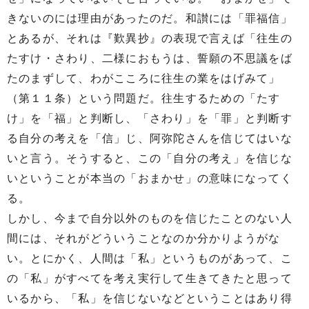
きないのには理由があったのだ。和讃には「罪福信」
とあるが、それは『歎異抄』の表現で言えば「往生の
たすけ・さわり、二様におもうは、誓願の不思議をば
たのまずして、わがこころに往生の業をはげみて」
（第１１条）という問題だ。往生するための「たす
け」を「福」と判断し、「さわり」を「罪」と判断す
る自分の考えを「信」じ、阿弥陀さんを信じてはいな
いと言う。そうすると、この「自分の考え」を信じな
いということが本当の「おまかせ」の意味になってく
る。
しかし、今まで自分以外のものを信じたことのない人
間には、それがどういうことなのか分かりようがな
い。とにかく、人間は「私」というものがあって、こ
の「私」がすべてを考え実行して生きてきたと思って
いるから、「私」を信じないなどということはあり得