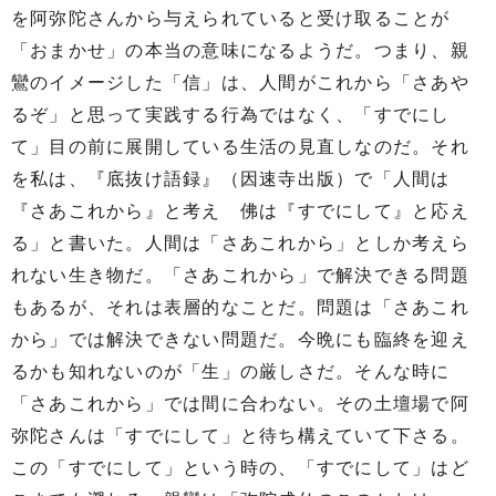
を阿弥陀さんから与えられていると受け取ることが
「おまかせ」の本当の意味になるようだ。つまり、親
鸞のイメージした「信」は、人間がこれから「さあや
るぞ」と思って実践する行為ではなく、「すでにし
て」目の前に展開している生活の見直しなのだ。それ
を私は、『底抜け語録』（因速寺出版）で「人間は
『さあこれから』と考え 佛は『すでにして』と応え
る」と書いた。人間は「さあこれから」としか考えら
れない生き物だ。「さあこれから」で解決できる問題
もあるが、それは表層的なことだ。問題は「さあこれ
から」では解決できない問題だ。今晩にも臨終を迎え
るかも知れないのが「生」の厳しさだ。そんな時に
「さあこれから」では間に合わない。その土壇場で阿
弥陀さんは「すでにして」と待ち構えていて下さる。
この「すでにして」という時の、「すでにして」はど