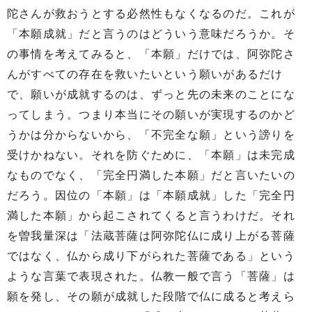
陀さんが救おうとする必然性もなくなるのだ。これが
「本願成就」だと言うのはどういう意味だろうか。そ
の事情を考えてみると、「本願」だけでは、阿弥陀さ
んがすべての存在を救いたいという願いがあるだけ
で、願いが成就するのは、ずっと先の未来のことにな
ってしまう。つまり本当にその願いが実現するのかど
うかは分からないから、「不完全な願」という謗りを
受けかねない。それを防ぐために、「本願」は未完成
なものでなく、「完全円満した本願」だと言いたいの
だろう。因位の「本願」は「本願成就」した「完全円
満した本願」から起こされてくると言うわけだ。それ
を曽我量深は「法蔵菩薩は阿弥陀仏に成り上がる菩薩
ではなく、仏から成り下がられた菩薩である」という
ような言葉で表現された。仏教一般で言う「菩薩」は
願を発し、その願が成就した段階で仏に成ると考えら