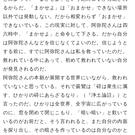
るからだ。「まかせよ」は「おまかせ」できない場所
以外では発動しない。だから相変わらず「おまかせ」
できないでいる。この現実に対して、阿弥陀さんは四
六時中、「まかせよ」と命令して下さる。だから自分
は阿弥陀さんなどを信じなくてよいのだ。信じようと
する前に、すでに阿弥陀さんは私を救っていたのだ。
救われている中にあって、初めて救われていない自分
が発見されるのだ。
阿弥陀さんの本願が展開する世界にいながら、救われ
ていないと思っている。それで曇鸞は「碍は衆生に属
す、ひかりの碍にあらざるなり」（『浄土論註』）と
言ったのだ。ひかりは全世界、全宇宙に広がっている
のに、窓を閉めて閉じこもり、「暗い暗い」と歎いて
いるのがお前だと。そう言われると、また自分の内面
を探り出し、その暗さを作っているのは自分なのかと