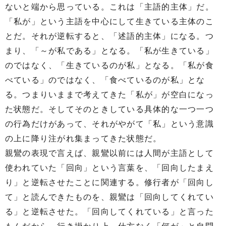
ないと端から思っている。これは「主語的主体」だ。
「私が」という主語を中心にして生きている主体のこ
とだ。それが逆転すると、「述語的主体」になる。つ
まり、「～が私である」となる。「私が生きている」
のではなく、「生きているのが私」となる。「私が食
べている」のではなく、「食べているのが私」とな
る。つまりいままで考えてきた「私が」が空白になっ
た状態だ。そしてそのときしている具体的な一つ一つ
の行為だけがあって、それがやがて「私」という意識
の上に降り注がれ集まってきた状態だ。
親鸞の表現で言えば、親鸞以前には人間が主語として
使われていた「回向」という言葉を、「回向したまえ
り」と逆転させたことに関連する。修行者が「回向し
て」と読んできたものを、親鸞は「回向してくれてい
る」と逆転させた。「回向してくれている」と言った