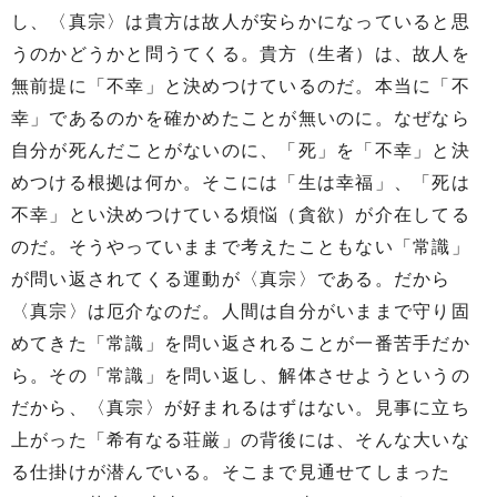
し、〈真宗〉は貴方は故人が安らかになっていると思
うのかどうかと問うてくる。貴方（生者）は、故人を
無前提に「不幸」と決めつけているのだ。本当に「不
幸」であるのかを確かめたことが無いのに。なぜなら
自分が死んだことがないのに、「死」を「不幸」と決
めつける根拠は何か。そこには「生は幸福」、「死は
不幸」とい決めつけている煩悩（貪欲）が介在してる
のだ。そうやっていままで考えたこともない「常識」
が問い返されてくる運動が〈真宗〉である。だから
〈真宗〉は厄介なのだ。人間は自分がいままで守り固
めてきた「常識」を問い返されることが一番苦手だか
ら。その「常識」を問い返し、解体させようというの
だから、〈真宗〉が好まれるはずはない。見事に立ち
上がった「希有なる荘厳」の背後には、そんな大いな
る仕掛けが潜んでいる。そこまで見通せてしまった