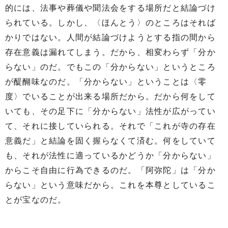
的には、法事や葬儀や聞法会をする場所だと結論づけ
られている。しかし、〈ほんとう〉のところはそれば
かりではない。人間が結論づけようとする指の間から
存在意義は漏れてしまう。だから、相変わらず「分か
らない」のだ。でもこの「分からない」というところ
が醍醐味なのだ。「分からない」ということは〈零
度〉でいることが出来る場所だから。だから何をして
いても、その足下に「分からない」法性が広がってい
て、それに接していられる。それで「これが寺の存在
意義だ」と結論を固く握らなくて済む。何をしていて
も、それが法性に適っているかどうか「分からない」
からこそ自由に行為できるのだ。「阿弥陀」は「分か
らない」という意味だから。これを本尊としているこ
とが宝なのだ。