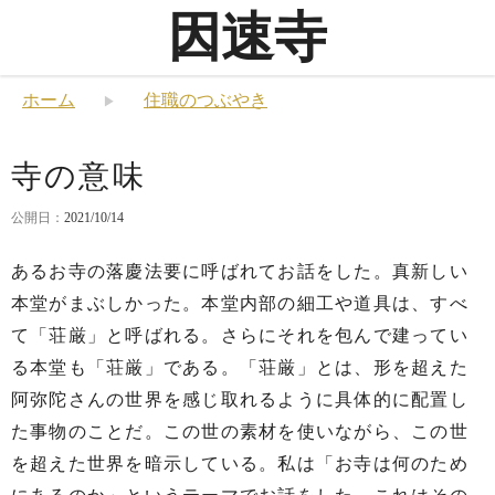
因速寺
ホーム
住職のつぶやき
寺の意味
公開日：
2021/10/14
あるお寺の落慶法要に呼ばれてお話をした。真新しい
本堂がまぶしかった。本堂内部の細工や道具は、すべ
て「荘厳」と呼ばれる。さらにそれを包んで建ってい
る本堂も「荘厳」である。「荘厳」とは、形を超えた
阿弥陀さんの世界を感じ取れるように具体的に配置し
た事物のことだ。この世の素材を使いながら、この世
を超えた世界を暗示している。私は「お寺は何のため