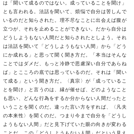
は「聞いて成るのではない。成っていることを聞け」
とも言われる。法話を聞いて、煩悩で自分は苦しんで
いるのだと知らされた。理不尽なことに出会えば腹が
立つが、それを止めることができない。だから自分は
どうしようもない人間だと知らされたとしよう。それ
は法話を聞いて「どうしようもない人間」から「どう
にか成れる」と思って聞く聞き方だ。「本当はそんな
ことではダメだ、もっと冷静で思慮深い自分であらね
ば」とこころの底では思っているのだ。それは「聞い
て成る」という聞き方だ。〈真宗〉が「成っているこ
とを聞け」と言うのは、縁が催せば、どのようなこと
も思い、どんな行為をするか分からない人間だったと
いうことを聞くのだ。違った言い方をすれば、〈凡夫
の本来性〉を聞くのだ。つまり今まで自分を「どうし
ようもない人間」だと見下げていた眼の向きが変わる
ことだ。この「どうしようもない人間」だという見え