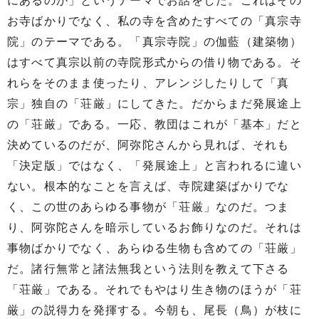
にあるのか」というテーマでお話をした。これはその
お寺ばかりでなく、私の寺を含めたすべての「真宗寺
院」のテーマである。「真宗寺院」の伽藍（建築物）
はすべて真宗以前の寺院形式からの借り物である。そ
れらをそのまま使ったり、アレンジしたりして「真
宗」独自の「荘厳」にしてきた。だからまだ発展途上
の「荘厳」である。一応、教団はこれが「基本」だと
決めているのだが、阿弥陀さんから見れば、それも
「決定版」ではなく、「発展途上」と言われるに違い
ない。根本的なことを言えば、寺院建築ばかりでな
く、この世のあらゆる事物が「荘厳」なのだ。つま
り、阿弥陀さんを暗示しているお飾りなのだ。それは
事物ばかりでなく、あらゆる生物も含めての「荘厳」
だ。諸行無常と諸法無我という法則を教えて下さる
「荘厳」である。それでもやはり生き物のほうが「荘
厳」の説得力を発揮する。今朝も、尾長（鳥）が枝に