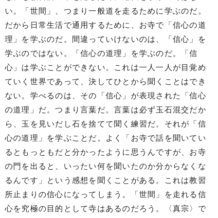
い。「世間」、つまり一般道を走るために学ぶのだ。
だから日常生活で通用するために、お寺で「信心の道
理」を学ぶのだ。間違っていけないのは、「信心」を
学ぶのではない。「信心の道理」を学ぶのだ。「信
心」は学ぶことができない。これは一人一人が目覚め
ていく世界であって、決してひとから聞くことはでき
ない。学べるのは、その「信心」が表現された「信心
の道理」だ。つまり言葉だ。言葉は必ず玉石混交だか
ら、玉を見いだし石を捨てて聞く練習だ。それが「信
心の道理」を学ぶことだ。よく「お寺で話を聞いてい
るともっともだと分かったように思うんですが、お寺
の門を出ると、いったい何を聞いたのか分からなくな
るんです」という感想を聞くことがある。これは教習
所止まりの信心になってしまう。「世間」を走れる信
心を究極の目的として寺はあるのだろう。〈真宗〉で