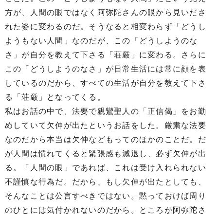
方が、人間の眼ではなく阿弥陀さんの眼から見いださ
れた姿に変わるのだ。そうなると相変わらず「どうし
ようもない人間」なのだが、この「どうしようのな
さ」が自分を教えて下さる「荘厳」に変わる。さらに
この「どうしようのなさ」が日常生活には常に顔を表
しているのだから、すべての生活が自分を教えて下さ
る「荘厳」となってくる。
私はお話の中で、法要で親鸞聖人の「正信偈」をお勤
めしていて欠伸が出たというお話をした。厳粛な法要
なのだから本当は欠伸などもってのほかのことだ。だ
が人間は慣れてくると緊張感も減退し、必ず欠伸が出
る。「人間の眼」であれば、これは受け入れられない
不謹慎な行為だ。だから、もし欠伸が出たとしても、
そんなことは公言すべきではない。黙っておけば周り
のひとには気付かれないのだから。ところが阿弥陀さ