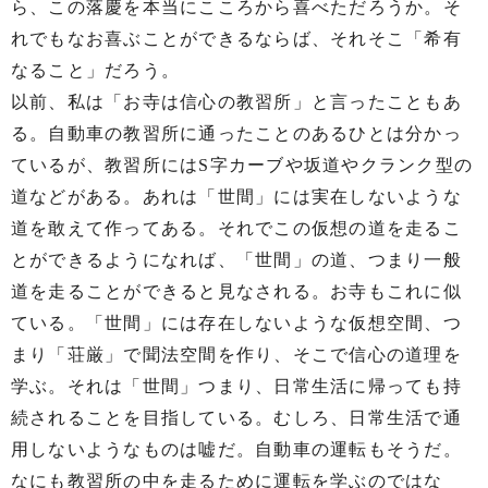
ら、この落慶を本当にこころから喜べただろうか。そ
れでもなお喜ぶことができるならば、それそこ「希有
なること」だろう。
以前、私は「お寺は信心の教習所」と言ったこともあ
る。自動車の教習所に通ったことのあるひとは分かっ
ているが、教習所にはS字カーブや坂道やクランク型の
道などがある。あれは「世間」には実在しないような
道を敢えて作ってある。それでこの仮想の道を走るこ
とができるようになれば、「世間」の道、つまり一般
道を走ることができると見なされる。お寺もこれに似
ている。「世間」には存在しないような仮想空間、つ
まり「荘厳」で聞法空間を作り、そこで信心の道理を
学ぶ。それは「世間」つまり、日常生活に帰っても持
続されることを目指している。むしろ、日常生活で通
用しないようなものは嘘だ。自動車の運転もそうだ。
なにも教習所の中を走るために運転を学ぶのではな