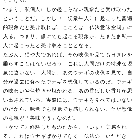
とになる。
つまり、私個人にしか起こらない現象だと受け取った
ということだ。しかし〈一切衆生人〉に起こった普遍
的現象だと受け取れば、こころは「仏法意味空間」に
入る。つまり、誰にでも起こる現象が、たまたま私一
人に起こったと受け取ることとなる。
たぶん、猫や犬であれば、その映像を見てもヨダレを
垂らすことはないだろう。これは人間だけの特殊な現
象に違いない。人間は、あのウナギの映像を見て、自
分が過去に食べたウナギを想像しているのだ。ウナギ
の味わいや蒲焼きが焼かれる、あの香ばしい香りが思
い出されている。実際には、ウナギを食べてはいない
のだから、味覚でも嗅覚でも感じられない。ただ想像
の意識が「美味そう」なのだ。
〈かつて〉経験したものだから、〈いま〉実感され
る。これはウナギばかりでなく、仏法の「いただき