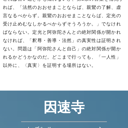
れば、「法然のおおせまことならば、親鸞の了解、虚
言なるべからず。親鸞のおおせまことならば、定光の
受け止めむなしかるべからずそうろうか。」でなけれ
ばならない。定光と阿弥陀さんとの絶対関係が開かれ
なければ、「釈尊・善導・法然」の真実性は証明され
ない。問題は「阿弥陀さんと自己」の絶対関係が開か
れるかどうかなのだ。どこまで行っても、「一人性」
以外に、〈真実〉を証明する場所はない。
因速寺