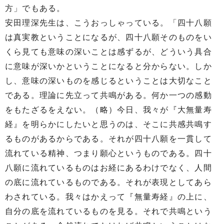
方」でもある。
安田理深先生は、こうおっしゃっている。「四十八願
は真実教ということになるが、四十八願そのものをい
くら見ても意味の深いことは感ずるが、どういう具合
に意味が深いかということになると分からない。しか
し、意味の深いものを感じるということは大切なこと
である。理論に先立って共鳴がある。何か一つの感動
をもたざるをえない。（略）今日、我々が『大無量寿
経』を明らかにしたいと思うのは、そこに共感共鳴す
るものがあるからである。それが四十八願を一貫して
流れている精神、つまり願心というものである。四十
八願に流れているものはお経にあるわけでなく、人間
の底に流れているものである。それが表現としてあら
わされている。我々はかえって『無量寿経』の上に、
自分の底を流れているものを見る。それで共鳴という