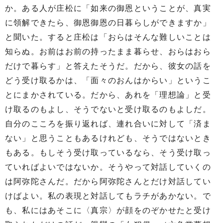
か。ある人が庄松に「如来の御恩ということが、真実
に領解できたら、御恩御恩の日暮らしができますか」
と聞いた。すると庄松は「おらはそんな難しいことは
知らぬ。お前はお前の持ったまま暮らせ、おらはおら
だけで暮らす」と答えたそうだ。だから、彼女の話を
どう受け取るかは、「面々のおんはからい」というこ
とにまかされている。だから、あれを「理想論」と受
け取るのもよし、そうでないと受け取るのもよしだ。
自分のこころを振り返れば、連れ合いに対して「済ま
ない」と思うこともあるけれども、そうではないとき
もある。もしそう受け取っているなら、そう受け取っ
ていればよいではないか。そうやって対話していくの
は阿弥陀さんだ。だから阿弥陀さんとだけ対話してい
けばよい。私の表現と対話してもラチがあかない。で
も、私にはあそこに〈真宗〉が顔をのぞかせたと受け