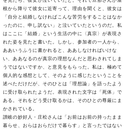
を見たら、彼女が泣いていたと。それで旦那さんが屋
根から降りて彼女に近寄って、理由を聞くと、彼女は
「自分と結婚しなければこんな苦労をすることはなか
ったのに、申し訳ない」と泣いていたというのだ。私
はここに「結婚」という生活の中に〈真宗〉が表現さ
れた姿を見たと書いた。しかし、参加者の一人から、
ああいうふうに書かれると、ああしなければいけな
い、ああなるのが真宗の理想なんだと思わされてしま
うではないですか、と意見をもらった。私は、極めて
個人的な感想として、そのように感じたということを
述べただけだが、そのひとは「理想論」を語ったよう
に受け取られたようだ。表現された文字は「死体」で
ある。それをどう受け取るかは、そのひとの尊厳にま
かされている。
讃岐の妙好人・庄松さんは「お前はお前の持ったまま
暮らせ、おらはおらだけで暮らす」と言ったではない