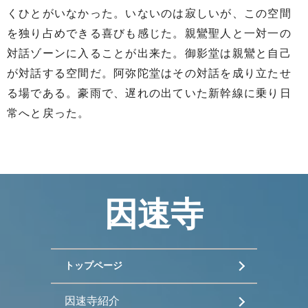
くひとがいなかった。いないのは寂しいが、この空間
を独り占めできる喜びも感じた。親鸞聖人と一対一の
対話ゾーンに入ることが出来た。御影堂は親鸞と自己
が対話する空間だ。阿弥陀堂はその対話を成り立たせ
る場である。豪雨で、遅れの出ていた新幹線に乗り日
常へと戻った。
因速寺
トップページ
因速寺紹介