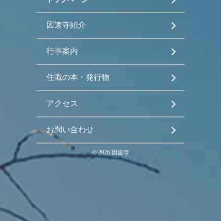
因速寺紹介
行事案内
住職の本・発行物
アクセス
お問い合わせ
©
2026
因速寺