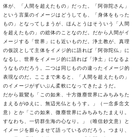
体が、「人間を超えたもの」だった。「阿弥陀さん」
という言葉のイメージはどうしても、「身体をもった
もの」となってしまうが、ほんとうはそういう「人間
を超えたもの」の総体のことなのだ。だから人間がイ
メージする「世界」にも近いものだ。浄土教が、真理
の仮説として主体をイメジ的に語れば「阿弥陀仏」に
なるし、世界をイメージ的に語れば「浄土」になるよ
うなものだろう。二つは同じものの違ったイメージ的
表現なのだ。ここまで来ると、「人間を超えたもの」
のイメージがずいぶん柔軟になってきたようだ。
だから親鸞も「この如来、十方微塵世界にみちみちた
まえるがゆえに、無辺光仏ともうす。」（一念多念文
意）とか「この如来、微塵世界にみちみちたまえり。
すなわち、一切群生海の心なり。」（唯信鈔文意）と
イメージを膨らませて語っているのだろう。つまり、