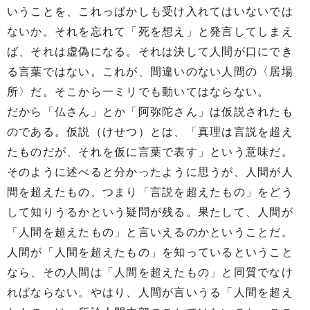
いうことを、これっぱかしも受け入れてはいないでは
ないか。それを忘れて「死を想え」と発言してしまえ
ば、それは虚偽になる。それは決して人間が口にでき
る言葉ではない。これが、間違いのない人間の〈居場
所〉だ。そこから一ミリでも動いてはならない。
だから「仏さん」とか「阿弥陀さん」は仮説されたも
のである。仮説（けせつ）とは、「真理は言説を超え
たものだが、それを仮に言葉で表す」という意味だ。
そのように述べると分かったように思うが、人間が人
間を超えたもの、つまり「言説を超えたもの」をどう
して知りうるかという疑問が残る。果たして、人間が
「人間を超えたもの」と言いえるのかということだ。
人間が「人間を超えたもの」を知っているということ
なら、その人間は「人間を超えたもの」と同質でなけ
ればならない。やはり、人間が言いうる「人間を超え