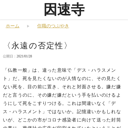
因速寺
ホーム
住職のつぶやき
〈永遠の否定性〉
公開日：
2021/01/28
「仏教一般」は、違った意味で「デス・ハラスメン
ト」だ。死を見たくないのが人情なのに、その見たく
ない死を、目の前に置き、それと対面させる。嫌だ嫌
だと言うのに、その嫌だ嫌だという手を払いのけるよ
うにして死をこすりつける。これは間違いなく「デ
ス・ハラスメント」ではないか。記憶違いかもしれな
いが、どこかの市がコロナ感染者に向けて送った封筒