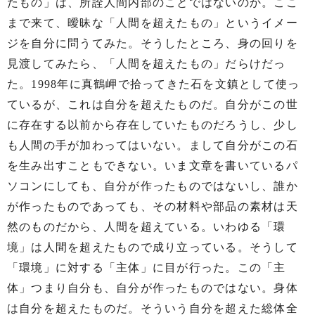
たもの」は、所詮人間内部のことではないのか。ここ
まで来て、曖昧な「人間を超えたもの」というイメー
ジを自分に問うてみた。そうしたところ、身の回りを
見渡してみたら、「人間を超えたもの」だらけだっ
た。1998年に真鶴岬で拾ってきた石を文鎮として使っ
ているが、これは自分を超えたものだ。自分がこの世
に存在する以前から存在していたものだろうし、少し
も人間の手が加わってはいない。まして自分がこの石
を生み出すこともできない。いま文章を書いているパ
ソコンにしても、自分が作ったものではないし、誰か
が作ったものであっても、その材料や部品の素材は天
然のものだから、人間を超えている。いわゆる「環
境」は人間を超えたもので成り立っている。そうして
「環境」に対する「主体」に目が行った。この「主
体」つまり自分も、自分が作ったものではない。身体
は自分を超えたものだ。そういう自分を超えた総体全