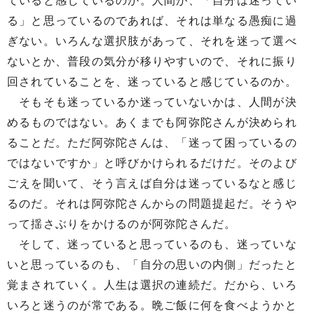
ていると感じているのか。人間が、「自分は迷ってい
る」と思っているのであれば、それは単なる愚痴に過
ぎない。いろんな選択肢があって、それを迷って選べ
ないとか、普段の気分が移りやすいので、それに振り
回されていることを、迷っていると感じているのか。
そもそも迷っているか迷っていないかは、人間が決
めるものではない。あくまでも阿弥陀さんが決められ
ることだ。ただ阿弥陀さんは、「迷って困っているの
ではないですか」と呼びかけられるだけだ。そのよび
ごえを聞いて、そう言えば自分は迷っているなと感じ
るのだ。それは阿弥陀さんからの問題提起だ。そうや
って揺さぶりをかけるのが阿弥陀さんだ。
そして、迷っていると思っているのも、迷っていな
いと思っているのも、「自分の思いの内側」だったと
覚まされていく。人生は選択の連続だ。だから、いろ
いろと迷うのが常である。晩ご飯に何を食べようかと