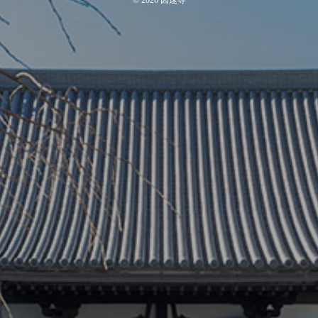
©
2026
因速寺