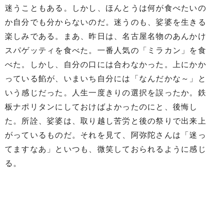
迷うこともある。しかし、ほんとうは何が食べたいの
か自分でも分からないのだ。迷うのも、娑婆を生きる
楽しみである。まあ、昨日は、名古屋名物のあんかけ
スパゲッティを食べた。一番人気の「ミラカン」を食
べた。しかし、自分の口には合わなかった。上にかか
っている餡が、いまいち自分には「なんだかな～」と
いう感じだった。人生一度きりの選択を誤ったか。鉄
板ナポリタンにしておけばよかったのにと、後悔し
た。所詮、娑婆は、取り越し苦労と後の祭りで出来上
がっているものだ。それを見て、阿弥陀さんは「迷っ
てますなあ」といつも、微笑しておられるように感じ
る。