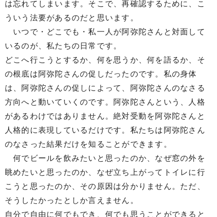
は忘れてしまいます。そこで、再確認するために、こ
ういう法要があるのだと思います。
いつで・どこでも・私一人が阿弥陀さんと対面して
いるのが、私たちの日常です。
どこへ行こうとするか、何を思うか、何を語るか、そ
の根底は阿弥陀さんの促しだったのです。私の身体
は、阿弥陀さんの促しによって、阿弥陀さんのなさる
方向へと動いていくのです。阿弥陀さんという、人格
があるわけではありません。絶対受動を阿弥陀さんと
人格的に表現しているだけです。私たちは阿弥陀さん
のなさった結果だけを知ることができます。
何でビールを飲みたいと思ったのか、なぜ窓の外を
眺めたいと思ったのか、なぜ立ち上がってトイレに行
こうと思ったのか、その原因は分かりません。ただ、
そうしたかったとしか言えません。
自分で自由に何でもでき、何でも思うことができると