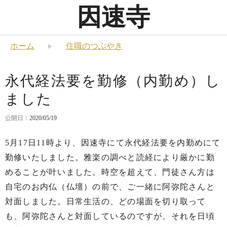
因速寺
ホーム
住職のつぶやき
永代経法要を勤修（内勤め）し
ました
公開日：
2020/05/19
5月17日11時より、因速寺にて永代経法要を内勤めにて
勤修いたしました。雅楽の調べと読経により厳かに勤
めることが叶いました。時空を超えて、門徒さん方は
自宅のお内仏（仏壇）の前で、ご一緒に阿弥陀さんと
対面しました。日常生活の、どの場面を切り取って
も、阿弥陀さんと対面しているのですが、それを日頃