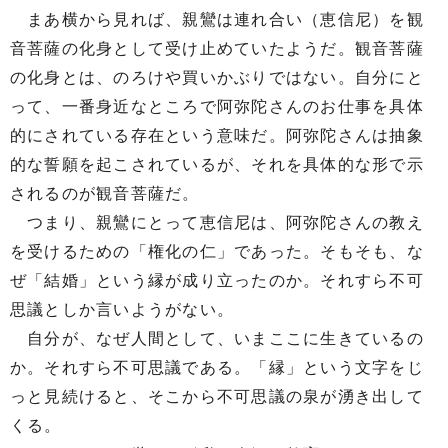
まあ横から見れば、親鸞は連れ合い（恵信尼）を観
音菩薩の化身として受け止めていたようだ。観音菩薩
の化身とは、のろけや買いかぶりではない。自分にと
って、一番身近なところで阿弥陀さんのお仕事を具体
的にされている存在という意味だ。阿弥陀さんは抽象
的な誓願を起こされているが、それを具体的な形で示
されるのが観音菩薩だ。
つまり、親鸞にとって恵信尼は、阿弥陀さんの教え
を受けるための「権化の仁」であった。そもそも、な
ぜ「結婚」という縁が成り立ったのか。それすら不可
思議としか言いようがない。
自分が、なぜ人間として、いまここに生きているの
か。それすら不可思議である。「縁」という文字をじ
っと見続けると、そこから不可思議の泉が湧き出して
くる。