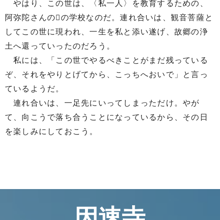
やはり、この世は、〈私一人〉を教育するための、
阿弥陀さんのの学校なのだ。連れ合いは、観音菩薩と
してこの世に現われ、一生を私と添い遂げ、故郷の浄
土へ還っていったのだろう。
私には、「この世でやるべきことがまだ残っている
ぞ、それをやりとげてから、こっちへおいで」と言っ
ているようだ。
連れ合いは、一足先にいってしまっただけ。やが
て、向こうで落ち合うことになっているから、その日
を楽しみにしておこう。
因速寺