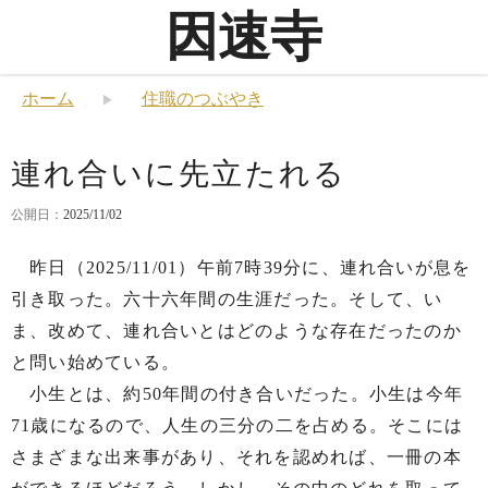
因速寺
ホーム
住職のつぶやき
連れ合いに先立たれる
公開日：
2025/11/02
昨日（2025/11/01）午前7時39分に、連れ合いが息を
引き取った。六十六年間の生涯だった。そして、い
ま、改めて、連れ合いとはどのような存在だったのか
と問い始めている。
小生とは、約50年間の付き合いだった。小生は今年
71歳になるので、人生の三分の二を占める。そこには
さまざまな出来事があり、それを認めれば、一冊の本