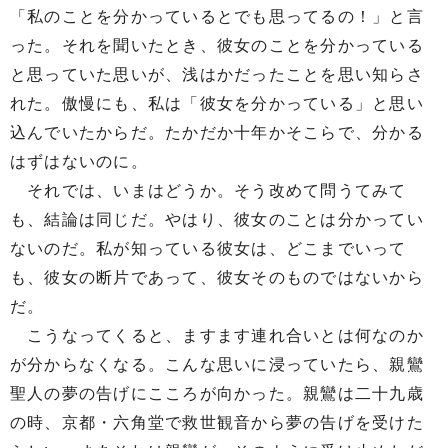
「私のことを分かっているとでも思ってるの！」と言
った。それを聞いたとき、彼女のことを分かっている
と思っていた思いが、浅はかだったことを思い知らさ
れた。傲慢にも、私は「彼女を分かっている」と思い
込んでいたからだ。たかだか十年かそこらで、分かる
はずはないのに。
それでは、いまはどうか。そう改めて問うてみて
も、結論は同じだ。やはり、彼女のことは分かってい
ないのだ。私が知っている彼女は、どこまでいって
も、彼女の断片であって、彼女そのものではないから
だ。
こうなってくると、ますます連れ合いとは何なのか
が分からなくなる。こんな思いに浸っていたら、親鸞
聖人の夢の告げにこころが向かった。親鸞は二十九歳
の時、京都・六角堂で救世観音から夢の告げを受けた