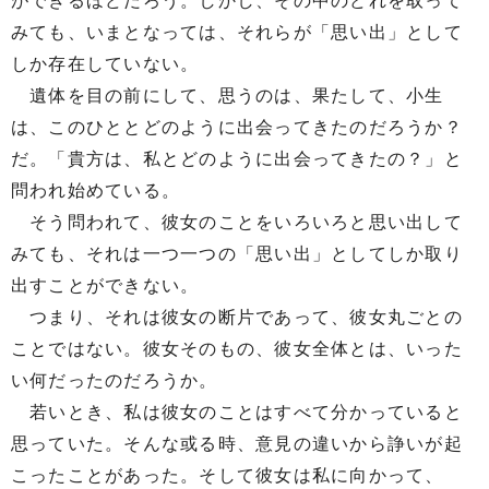
ができるほどだろう。しかし、その中のどれを取って
みても、いまとなっては、それらが「思い出」として
しか存在していない。
遺体を目の前にして、思うのは、果たして、小生
は、このひととどのように出会ってきたのだろうか？
だ。「貴方は、私とどのように出会ってきたの？」と
問われ始めている。
そう問われて、彼女のことをいろいろと思い出して
みても、それは一つ一つの「思い出」としてしか取り
出すことができない。
つまり、それは彼女の断片であって、彼女丸ごとの
ことではない。彼女そのもの、彼女全体とは、いった
い何だったのだろうか。
若いとき、私は彼女のことはすべて分かっていると
思っていた。そんな或る時、意見の違いから諍いが起
こったことがあった。そして彼女は私に向かって、