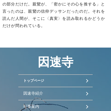
の部分だけだ。親鸞が、「密かにその心を推する」と
言ったのは、親鸞の信仰デッサンだったのだ。それを
読んだ人間が、そこに〈真実〉を読み取れるかどうか
だけが問われている。
因速寺
トップページ
因速寺紹介
行事案内