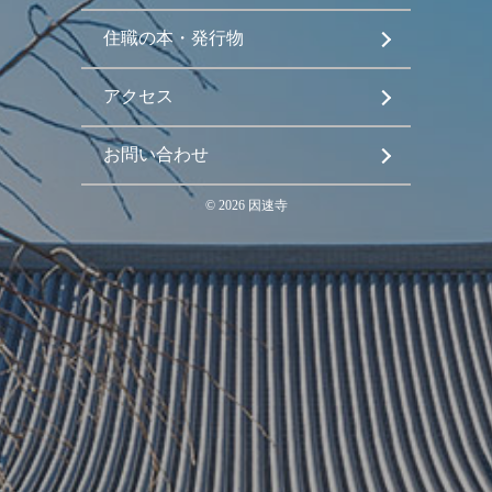
住職の本・発行物
アクセス
お問い合わせ
©
2026
因速寺