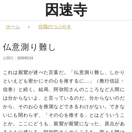
因速寺
ホーム
住職のつぶやき
仏意測り難し
公開日：
2020/02/24
これは親鸞が述べた言葉だ。「仏意測り難し、しかり
といえども密かにその心を推するに…」（教行信証・
信巻）と続く。結局、阿弥陀さんのこころなど人間に
は分からないよ、と言っているのだ。分からないのだ
から、そのお心を推測などできるわけがない。できな
いにも関わらず、「その心を推する」とはどういうこ
とか。ここにどうも、親鸞が親鸞になった、原点があ