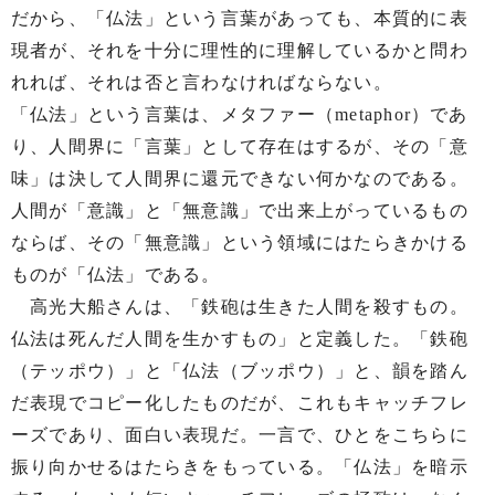
だから、「仏法」という言葉があっても、本質的に表
現者が、それを十分に理性的に理解しているかと問わ
れれば、それは否と言わなければならない。
「仏法」という言葉は、メタファー（metaphor）であ
り、人間界に「言葉」として存在はするが、その「意
味」は決して人間界に還元できない何かなのである。
人間が「意識」と「無意識」で出来上がっているもの
ならば、その「無意識」という領域にはたらきかける
ものが「仏法」である。
高光大船さんは、「鉄砲は生きた人間を殺すもの。
仏法は死んだ人間を生かすもの」と定義した。「鉄砲
（テッポウ）」と「仏法（ブッポウ）」と、韻を踏ん
だ表現でコピー化したものだが、これもキャッチフレ
ーズであり、面白い表現だ。一言で、ひとをこちらに
振り向かせるはたらきをもっている。「仏法」を暗示