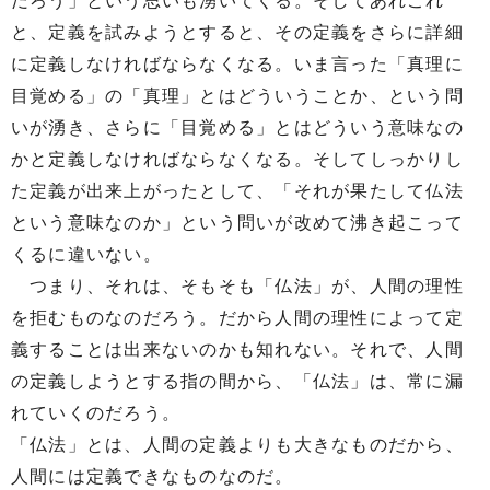
だろう」という思いも湧いてくる。そしてあれこれ
と、定義を試みようとすると、その定義をさらに詳細
に定義しなければならなくなる。いま言った「真理に
目覚める」の「真理」とはどういうことか、という問
いが湧き、さらに「目覚める」とはどういう意味なの
かと定義しなければならなくなる。そしてしっかりし
た定義が出来上がったとして、「それが果たして仏法
という意味なのか」という問いが改めて沸き起こって
くるに違いない。
つまり、それは、そもそも「仏法」が、人間の理性
を拒むものなのだろう。だから人間の理性によって定
義することは出来ないのかも知れない。それで、人間
の定義しようとする指の間から、「仏法」は、常に漏
れていくのだろう。
「仏法」とは、人間の定義よりも大きなものだから、
人間には定義できなものなのだ。