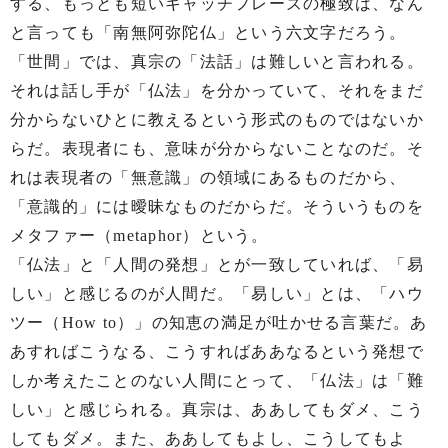
する、もっとも短いキャッチフレーズの極致は、なん
と言っても「南無阿弥陀仏」という六文字だろう。
「世間」では、真宗の「法話」は難しいと言われる。
それは話し手が「仏法」を分かっていて、それをまだ
分からないひとに教えるという形式のものではないか
らだ。表現者にも、意味が分からないことなのだ。そ
れは表現者の「無意識」の領域にあるものだから、
「意識的」には曖昧なものだからだ。そういうものを
メタファー（metaphor）という。
「仏法」と「人間の発想」とが一致していれば、「易
しい」と感じるのが人間だ。「易しい」とは、「ハウ
ツー（How to）」の知恵の満足が吐かせる言葉だ。あ
あすればこうなる、こうすればああなるという発想で
しか考えたことのない人間にとって、「仏法」は「難
しい」と感じられる。真宗は、ああしてもダメ、こう
してもダメ。また、ああしてもよし、こうしてもよ