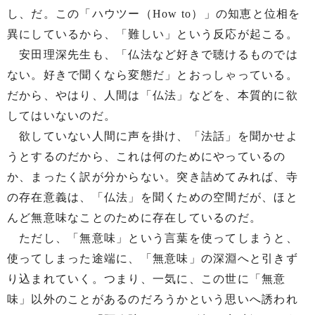
し、だ。この「ハウツー（How to）」の知恵と位相を
異にしているから、「難しい」という反応が起こる。
安田理深先生も、「仏法など好きで聴けるものでは
ない。好きで聞くなら変態だ」とおっしゃっている。
だから、やはり、人間は「仏法」などを、本質的に欲
してはいないのだ。
欲していない人間に声を掛け、「法話」を聞かせよ
うとするのだから、これは何のためにやっているの
か、まったく訳が分からない。突き詰めてみれば、寺
の存在意義は、「仏法」を聞くための空間だが、ほと
んど無意味なことのために存在しているのだ。
ただし、「無意味」という言葉を使ってしまうと、
使ってしまった途端に、「無意味」の深淵へと引きず
り込まれていく。つまり、一気に、この世に「無意
味」以外のことがあるのだろうかという思いへ誘われ