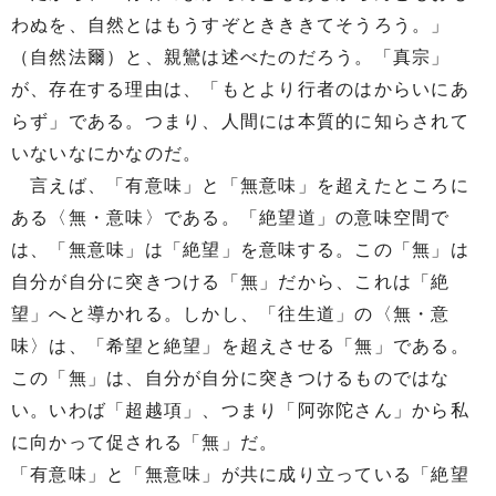
わぬを、自然とはもうすぞときききてそうろう。」
（自然法爾）と、親鸞は述べたのだろう。「真宗」
が、存在する理由は、「もとより行者のはからいにあ
らず」である。つまり、人間には本質的に知らされて
いないなにかなのだ。
言えば、「有意味」と「無意味」を超えたところに
ある〈無・意味〉である。「絶望道」の意味空間で
は、「無意味」は「絶望」を意味する。この「無」は
自分が自分に突きつける「無」だから、これは「絶
望」へと導かれる。しかし、「往生道」の〈無・意
味〉は、「希望と絶望」を超えさせる「無」である。
この「無」は、自分が自分に突きつけるものではな
い。いわば「超越項」、つまり「阿弥陀さん」から私
に向かって促される「無」だ。
「有意味」と「無意味」が共に成り立っている「絶望