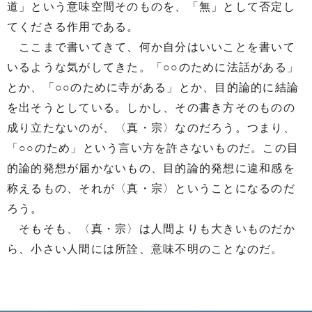
道」という意味空間そのものを、「無」として否定し
てくださる作用である。
ここまで書いてきて、何か自分はいいことを書いて
いるような気がしてきた。「○○のために法話がある」
とか、「○○のために寺がある」とか、目的論的に結論
を出そうとしている。しかし、その書き方そのものの
成り立たないのが、〈真・宗〉なのだろう。つまり、
「○○のため」という言い方を許さないものだ。この目
的論的発想が届かないもの、目的論的発想に違和感を
称えるもの、それが〈真・宗〉ということになるのだ
ろう。
そもそも、〈真・宗〉は人間よりも大きいものだか
ら、小さい人間には所詮、意味不明のことなのだ。