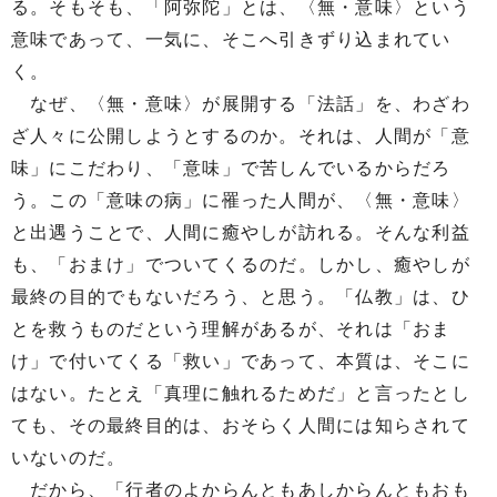
る。そもそも、「阿弥陀」とは、〈無・意味〉という
意味であって、一気に、そこへ引きずり込まれてい
く。
なぜ、〈無・意味〉が展開する「法話」を、わざわ
ざ人々に公開しようとするのか。それは、人間が「意
味」にこだわり、「意味」で苦しんでいるからだろ
う。この「意味の病」に罹った人間が、〈無・意味〉
と出遇うことで、人間に癒やしが訪れる。そんな利益
も、「おまけ」でついてくるのだ。しかし、癒やしが
最終の目的でもないだろう、と思う。「仏教」は、ひ
とを救うものだという理解があるが、それは「おま
け」で付いてくる「救い」であって、本質は、そこに
はない。たとえ「真理に触れるためだ」と言ったとし
ても、その最終目的は、おそらく人間には知らされて
いないのだ。
だから、「行者のよからんともあしからんともおも