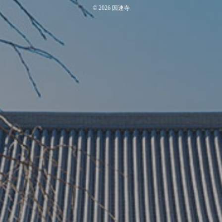
©
2026
因速寺