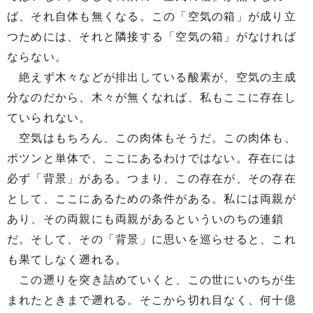
ば、それ自体も無くなる。この「空気の箱」が成り立
つためには、それと隣接する「空気の箱」がなければ
ならない。
絶えず木々などが排出している酸素が、空気の主成
分なのだから、木々が無くなれば、私もここに存在し
ていられない。
空気はもちろん、この肉体もそうだ。この肉体も、
ポツンと単体で、ここにあるわけではない。存在には
必ず「背景」がある。つまり、この存在が、その存在
として、ここにあるための条件がある。私には両親が
あり、その両親にも両親があるといういのちの連鎖
だ。そして、その「背景」に思いを巡らせると、これ
も果てしなく遡れる。
この遡りを突き詰めていくと、この世にいのちが生
まれたときまで遡れる。そこから切れ目なく、何十億