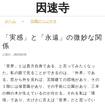
因速寺
ホーム
住職のつぶやき
「実感」と「永遠」の微妙な関
係
公開日：
2025/02/19
「世界」とは貴方自身である、と言ってみたくなっ
た。私の眼で見ることができるのは、「外界」であ
る。窓から外を見れば、五階建ての団地があり、その
１階には保育園があり、その手前に公園があり、三本
の桐の木が生えているのが分かる。それを私は「環
境」であり、大げさに言えば「世界」だと思ってい