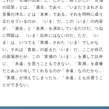
これが「苦悩の旧里」だ。しかし、捨てがたい「苦悩
の旧里」とは、「過去」であり、「いまだうまれざる
安養の浄土」とは「未来」である。それを同時に成り
立たせているのが、〈いま〉だ。この〈いま〉の内容
が、「過去」と「未来」を演出しているだけだ。つね
に問題は、〈いま〉以外にはないのだ。ただ、〈い
ま〉は、いつでも「実感」された〈いま〉でしかな
い。それは「貪欲」の捉えた〈いま〉だ。ここが自己
の居場所だが、この「実感の〈いま〉」を通して以外
に、「永遠」を思うこともできない。「実感」を虚像
だとあぶり出してくれるものが「永遠」なのだから。
「実感」が消えてしまったら、「永遠」とも出遇うこ
とができない。