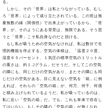
る。
しかし、その「世界」は私とつながっている。むし
ろ「世界」によって成り立たされている。この世は無
量無数の縁（関係性）で出来上がっているから、「世
界」が、そのようにある背景は、無限である。そう思
うと「世界」こそ私自身なのだと頷ける。
もし私が吸うための空気がなければ、私は数分で生
理的機能を停止する。空気の体積は、「温度２０度、
湿度６５パーセント、１気圧の標準空気の１リットル
の重さは、約１.2グラム」だそうだ。そしてこの空気
の隣にも、同じだけの空気があり、またその隣にも同
じだけの空気がある。目に見えない空気を「箱」に例
えれば、それらの「空気の箱」が、何万、何千、何億
と積み上げられているようだ。私が吸っているのは、
私に近い「空気の箱」だ。でも、これも単体で存在し
てはいない。もしその隣の「空気の箱」が無くなれ