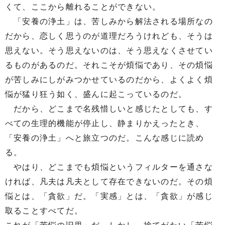
くて、ここから離れることができない。
「安養の浄土」は、苦しみから解法される場所なの
だから、恋しく思うのが道理だろうけれども、そうは
思えない。そう思えないのは、そう思えなくさせてい
るものがあるのだ。それこそが煩悩であり、その煩悩
が苦しみにしがみつかせているのだから、よくよく煩
悩が猛り狂う如く、盛んに起こっているのだ。
だから、どこまで名残惜しいと感じたとしても、す
べての生理的機能が停止し、静まりかえったとき、
「安養の浄土」へと旅立つのだ。こんな感じに読め
る。
やはり、どこまでも煩悩というフィルターを通さな
ければ、凡夫は凡夫として存在できないのだ。その煩
悩とは、「貪欲」だ。「実感」とは、「貪欲」が感じ
取ることすべてだ。