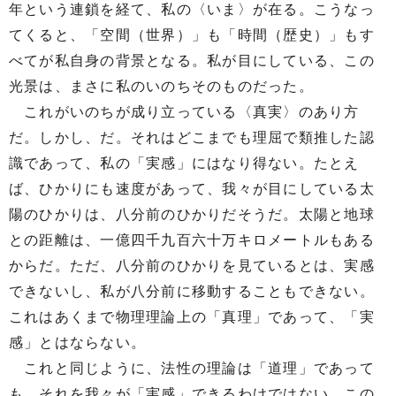
年という連鎖を経て、私の〈いま〉が在る。こうなっ
てくると、「空間（世界）」も「時間（歴史）」もす
べてが私自身の背景となる。私が目にしている、この
光景は、まさに私のいのちそのものだった。
これがいのちが成り立っている〈真実〉のあり方
だ。しかし、だ。それはどこまでも理屈で類推した認
識であって、私の「実感」にはなり得ない。たとえ
ば、ひかりにも速度があって、我々が目にしている太
陽のひかりは、八分前のひかりだそうだ。太陽と地球
との距離は、一億四千九百六十万キロメートルもある
からだ。ただ、八分前のひかりを見ているとは、実感
できないし、私が八分前に移動することもできない。
これはあくまで物理理論上の「真理」であって、「実
感」とはならない。
これと同じように、法性の理論は「道理」であって
も、それを我々が「実感」できるわけではない。この