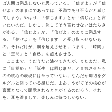
ば人間は満足しないと思っている。「信ぜよ」が「信
ぜよ」のままにであっては、不満であり不安だと感じ
てしまう。やはり、「信じます」とか「信じた」と言
いたいのだ。しかし、決してそう言わせないはたらき
がある。「信ぜよ」が、「信ぜよ」のままに満足す
る。「信ぜよ」を「信じます」と受け取らせないも
の。それだけが、脳を超えさせる。つまり、「時間」
と「空間」と「自己」を超えさせる。
ここまで、うだうだと述べてきたが、まだまだ、私
に「目覚め」と「誕生」は同じ形だ、と直観させたも
のの核心の表現には至っていない。なんだか周辺をグ
ルグルと回っている感じだ。まあ、やがてその核心が
言葉となって開示されるときがくるのだろう。それ
を、耳を澄まして、楽しみに待つしかない。