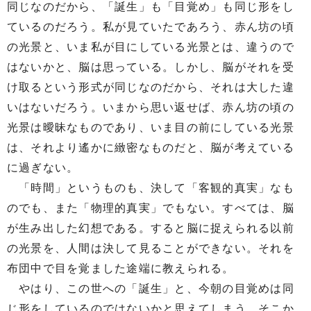
同じなのだから、「誕生」も「目覚め」も同じ形をし
ているのだろう。私が見ていたであろう、赤ん坊の頃
の光景と、いま私が目にしている光景とは、違うので
はないかと、脳は思っている。しかし、脳がそれを受
け取るという形式が同じなのだから、それは大した違
いはないだろう。いまから思い返せば、赤ん坊の頃の
光景は曖昧なものであり、いま目の前にしている光景
は、それより遙かに緻密なものだと、脳が考えている
に過ぎない。
「時間」というものも、決して「客観的真実」なも
のでも、また「物理的真実」でもない。すべては、脳
が生み出した幻想である。すると脳に捉えられる以前
の光景を、人間は決して見ることができない。それを
布団中で目を覚ました途端に教えられる。
やはり、この世への「誕生」と、今朝の目覚めは同
じ形をしているのではないかと思えてしまう。そこか