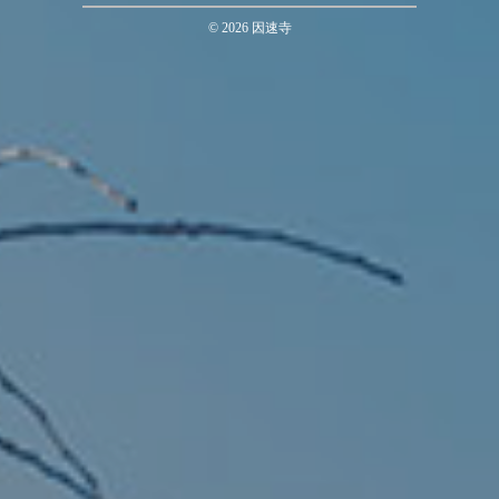
©
2026
因速寺