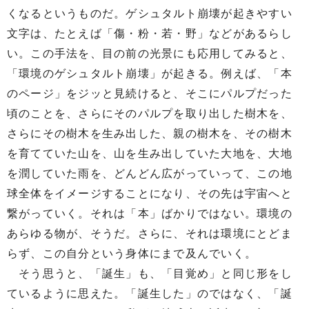
くなるというものだ。ゲシュタルト崩壊が起きやすい
文字は、たとえば「傷・粉・若・野」などがあるらし
い。この手法を、目の前の光景にも応用してみると、
「環境のゲシュタルト崩壊」が起きる。例えば、「本
のページ」をジッと見続けると、そこにパルプだった
頃のことを、さらにそのパルプを取り出した樹木を、
さらにその樹木を生み出した、親の樹木を、その樹木
を育てていた山を、山を生み出していた大地を、大地
を潤していた雨を、どんどん広がっていって、この地
球全体をイメージすることになり、その先は宇宙へと
繋がっていく。それは「本」ばかりではない。環境の
あらゆる物が、そうだ。さらに、それは環境にとどま
らず、この自分という身体にまで及んでいく。
そう思うと、「誕生」も、「目覚め」と同じ形をし
ているように思えた。「誕生した」のではなく、「誕