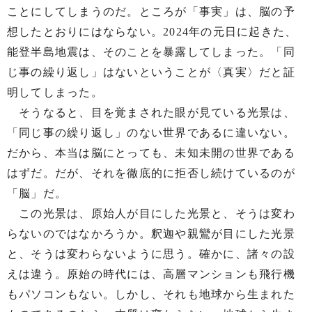
ことにしてしまうのだ。ところが「事実」は、脳の予
想したとおりにはならない。2024年の元日に起きた、
能登半島地震は、そのことを暴露してしまった。「同
じ事の繰り返し」はないということが〈真実〉だと証
明してしまった。
そうなると、目を覚まされた眼が見ている光景は、
「同じ事の繰り返し」のない世界であるに違いない。
だから、本当は脳にとっても、未知未開の世界である
はずだ。だが、それを徹底的に拒否し続けているのが
「脳」だ。
この光景は、原始人が目にした光景と、そうは変わ
らないのではなかろうか。釈迦や親鸞が目にした光景
と、そうは変わらないように思う。確かに、諸々の設
えは違う。原始の時代には、高層マンションも飛行機
もパソコンもない。しかし、それも地球から生まれた