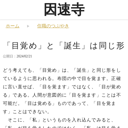
因速寺
ホーム
住職のつぶやき
「目覚め」と「誕生」は同じ形
公開日：
2024/02/21
どう考えても、「目覚め」は、「誕生」と同じ形をし
ているように思われる。布団の中で目を覚ます。正確
に言い直せば、「目を覚ます」ではなく、「目が覚め
る」である。人間が意図的に「目を覚ます」ことは不
可能だ。「目は覚める」ものであって、「目を覚ま
す」ことはできない。
そこに、「私」というものを入れ込んでみると、