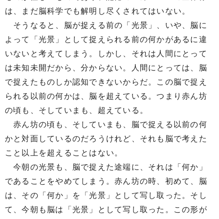
は、まだ脳科学でも解明し尽くされてはいない。
そうなると、脳が捉える前の「光景」、いや、脳に
よって「光景」として捉えられる前の何かがあるに違
いないと考えてしまう。しかし、それは人間にとって
は未知未開だから、分からない。人間にとっては、脳
で捉えたものしか認知できないからだ。この脳で捉え
られる以前の何かは、脳を超えている。つまり赤ん坊
の頃も、そしていまも、超えている。
赤ん坊の頃も、そしていまも、脳で捉える以前の何
かと対面しているのだろうけれど、それも脳で考えた
こと以上を超えることはない。
今朝の光景も、脳で捉えた途端に、それは「何か」
であることをやめてしまう。赤ん坊の時、初めて、脳
は、その「何か」を「光景」として写し取った。そし
て、今朝も脳は「光景」として写し取った。この形が