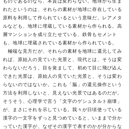
ものであるのなら、本質は変わらない。地球から生ま
れたというのは、それらの素材が地球に存在している
原料を利用して作られているという意味だ。レアメタ
ルなども、地球に埋蔵している素材から作られる。高
層マンションを成り立たせている、鉄骨もセメント
も、地球に埋蔵されている素材から作られている。
極端な見方だが、それらの素材を地球に還元してみ
れば、原始人の見ていた光景と、現代とは、そうは変
わらないだろう。目を覚まして、初めて目に飛び込ん
できた光景は、原始人の見ていた光景と、そうは変わ
らないのではないか。これも「脳」の還元操作という
方法を利用しないと、見えない光景ではあるのだが。
そうそう、心理学で言う「文字のゲシュタルト崩壊」
が、まさにそれを示している。我々が日頃使っている
漢字の一文字をずっと見つめていると、いままで分か
っていた漢字が、なぜその漢字で表すのかが分からな