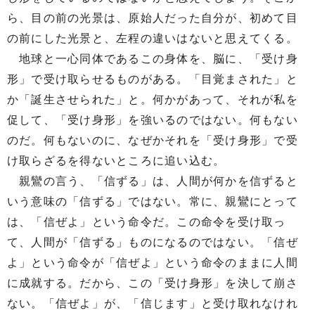
ら、目の前の光景は、原始人だった自分が、初めて目
の前にした光景と、左程の違いはないと思えてくる。
地球と一心同体であるこの身体を、脳に、「受け身
形」で受け取らせるものがある。「目覚まされた」と
か「誕生させられた」と。何かがあって、それが私を
促して、「受け身形」を強いるのではない。何もない
のだ。何もないのに、なぜかそれを「受け身形」で受
け取らざるを得ないところに追い込む。
親鸞の言う、「信ずる」は、人間が何かを信ずると
いう意味の「信ずる」ではない。常に、親鸞にとって
は、「信ぜよ」という命令だ。この命令を受け取っ
て、人間が「信ずる」ものになるのではない。「信ぜ
よ」という命令が「信ぜよ」という命令のままに人間
に成就する。だから、この「受け身形」を決して崩さ
ない。「信ぜよ」が、「信じます」と受け取れなけれ