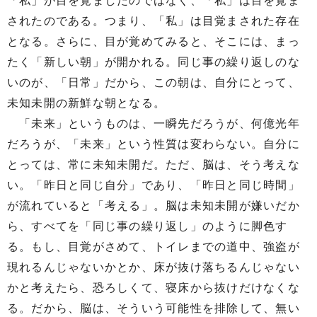
「私」が目を覚ましたのではなく、「私」は目を覚ま
されたのである。つまり、「私」は目覚まされた存在
となる。さらに、目が覚めてみると、そこには、まっ
たく「新しい朝」が開かれる。同じ事の繰り返しのな
いのが、「日常」だから、この朝は、自分にとって、
未知未開の新鮮な朝となる。
「未来」というものは、一瞬先だろうが、何億光年
だろうが、「未来」という性質は変わらない。自分に
とっては、常に未知未開だ。ただ、脳は、そう考えな
い。「昨日と同じ自分」であり、「昨日と同じ時間」
が流れていると「考える」。脳は未知未開が嫌いだか
ら、すべてを「同じ事の繰り返し」のように脚色す
る。もし、目覚がさめて、トイレまでの道中、強盗が
現れるんじゃないかとか、床が抜け落ちるんじゃない
かと考えたら、恐ろしくて、寝床から抜けだけなくな
る。だから、脳は、そういう可能性を排除して、無い