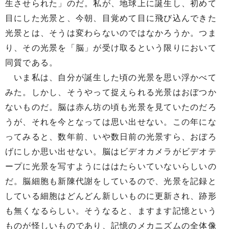
生させられた」のだ。私が、地球上に誕生し、初めて
目にした光景と、今朝、目覚めて目に飛び込んできた
光景とは、そうは変わらないのではなかろうか。つま
り、その光景を「脳」が受け取るという限りにおいて
同質である。
いま私は、自分が誕生した頃の光景を思い浮かべて
みた。しかし、そうやって捉えられる光景はおぼつか
ないものだ。脳は赤ん坊の頃も光景を見ていたのだろ
うが、それを今となっては思い出せない。この年にな
ってみると、数年前、いや数日前の光景すら、おぼろ
げにしか思い出せない。脳はビデオカメラがビデオテ
ープに光景を写すようにははたらいていないらしいの
だ。脳細胞も新陳代謝をしているので、光景を記録と
している細胞はどんどん新しいものに更新され、跡形
も無くなるらしい。そうなると、ますます記憶という
ものが怪しいものであり、記憶のメカニズムの全体像