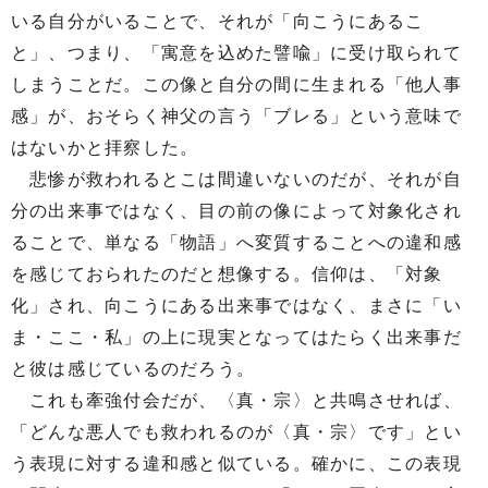
いる自分がいることで、それが「向こうにあるこ
と」、つまり、「寓意を込めた譬喩」に受け取られて
しまうことだ。この像と自分の間に生まれる「他人事
感」が、おそらく神父の言う「ブレる」という意味で
はないかと拝察した。
悲惨が救われるとこは間違いないのだが、それが自
分の出来事ではなく、目の前の像によって対象化され
ることで、単なる「物語」へ変質することへの違和感
を感じておられたのだと想像する。信仰は、「対象
化」され、向こうにある出来事ではなく、まさに「い
ま・ここ・私」の上に現実となってはたらく出来事だ
と彼は感じているのだろう。
これも牽強付会だが、〈真・宗〉と共鳴させれば、
「どんな悪人でも救われるのが〈真・宗〉です」とい
う表現に対する違和感と似ている。確かに、この表現