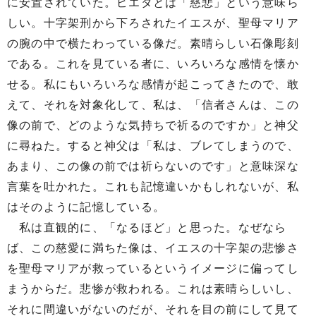
に安置されていた。ピエタとは「慈悲」という意味ら
しい。十字架刑から下ろされたイエスが、聖母マリア
の腕の中で横たわっている像だ。素晴らしい石像彫刻
である。これを見ている者に、いろいろな感情を懐か
せる。私にもいろいろな感情が起こってきたので、敢
えて、それを対象化して、私は、「信者さんは、この
像の前で、どのような気持ちで祈るのですか」と神父
に尋ねた。すると神父は「私は、ブレてしまうので、
あまり、この像の前では祈らないのです」と意味深な
言葉を吐かれた。これも記憶違いかもしれないが、私
はそのように記憶している。
私は直観的に、「なるほど」と思った。なぜなら
ば、この慈愛に満ちた像は、イエスの十字架の悲惨さ
を聖母マリアが救っているというイメージに偏ってし
まうからだ。悲惨が救われる。これは素晴らしいし、
それに間違いがないのだが、それを目の前にして見て