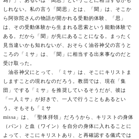
為）」、あるいは「聞思」ということに相当するかも
しれない。私の言う「聞思」とは、「聞」は、そこか
ら阿弥陀さんの物語が開かれる受動的体験、「思」
は、その受動体験から生まれる思索という能動体験で
ある。だから「聞」が先にあることになる。まったく
見当違いかも知れないが、おそらく油谷神父の言うと
ころの「ミサ」は、「聞」に相当する出来事なのだと
受け取った。
油谷神父にとって、「ミサ」は、そこにキリストま
しますことの現れなのだろう。教団では、現在「集
団」でする「ミサ」を推奨しているそうだが、彼は
「一人ミサ」が好きで、一人で行うこともあるとい
う。そもそも「ミサ
missa」は、「聖体拝領」だろうから、キリストの身体
（パン）と血（ワイン）を自分の身体に入れることに
よって、そこにキリストあり、と再確認する儀式では