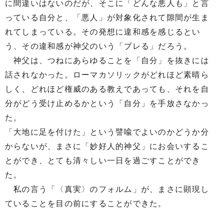
に間違いはないのだが、そこに「どんな悪人も」と言
っている自分と、「悪人」が対象化されて隙間が生ま
れてしまっている。その発想に違和感を感じるとい
う、その違和感が神父のいう「ブレる」だろう。
神父は、つねにあらゆることを「自分」を抜きには
話されなかった。ローマカソリックがどれほど素晴ら
しく、どれほど権威のある教えであっても、それを自
分がどう受け止めるかという「自分」を手放さなかっ
た。
「大地に足を付けた」という譬喩でよいのかどうか分
からないが、まさに「妙好人的神父」にお会いするこ
とができ、とても清々しい一日を過ごすことができ
た。
私の言う「〈真実〉のフォルム」が、まさに顕現し
ていることを目の前にすることができた。