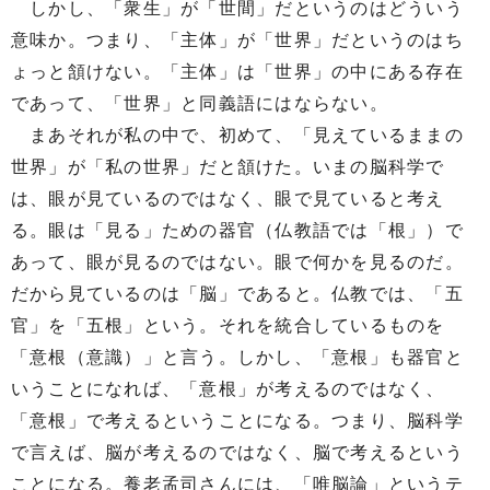
しかし、「衆生」が「世間」だというのはどういう
意味か。つまり、「主体」が「世界」だというのはち
ょっと頷けない。「主体」は「世界」の中にある存在
であって、「世界」と同義語にはならない。
まあそれが私の中で、初めて、「見えているままの
世界」が「私の世界」だと頷けた。いまの脳科学で
は、眼が見ているのではなく、眼で見ていると考え
る。眼は「見る」ための器官（仏教語では「根」）で
あって、眼が見るのではない。眼で何かを見るのだ。
だから見ているのは「脳」であると。仏教では、「五
官」を「五根」という。それを統合しているものを
「意根（意識）」と言う。しかし、「意根」も器官と
いうことになれば、「意根」が考えるのではなく、
「意根」で考えるということになる。つまり、脳科学
で言えば、脳が考えるのではなく、脳で考えるという
ことになる。養老孟司さんには、「唯脳論」というテ