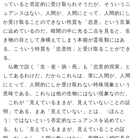
っていると否定的に受け取られそうだが、そういうニ
ュアンスはない。人間が、人間にとって、人間的にし
か受け取ることのできない性質を「恣意」という言葉
に込めているのだ。暗闇の中に光る二点を見ると、生
き物の目として身構えてしまう本能が霊長類にはあ
る。こういう特質を「恣意性」と受け取ることができ
る。
仏教で説く「生・老・病・死」も「恣意的現実」と
してあるわけだ。だからこれらは、実に人間が、人間
にとって、人間的にしか受け取れない特殊現象という
意味である。これらは他の生物にはない現象なのだ。
これが「見えているままが、見えていないことの証
明」である。まあ「見えていない」とは、〈ほんと
う〉ではないという否定的なニュアンスを込めてい
る。もし「見えているままが、見えていることの証