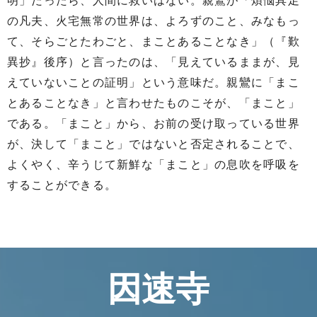
明」だったら、人間に救いはない。親鸞が「煩悩具足
の凡夫、火宅無常の世界は、よろずのこと、みなもっ
て、そらごとたわごと、まことあることなき」（『歎
異抄』後序）と言ったのは、「見えているままが、見
えていないことの証明」という意味だ。親鸞に「まこ
とあることなき」と言わせたものこそが、「まこと」
である。「まこと」から、お前の受け取っている世界
が、決して「まこと」ではないと否定されることで、
よくやく、辛うじて新鮮な「まこと」の息吹を呼吸を
することができる。
因速寺