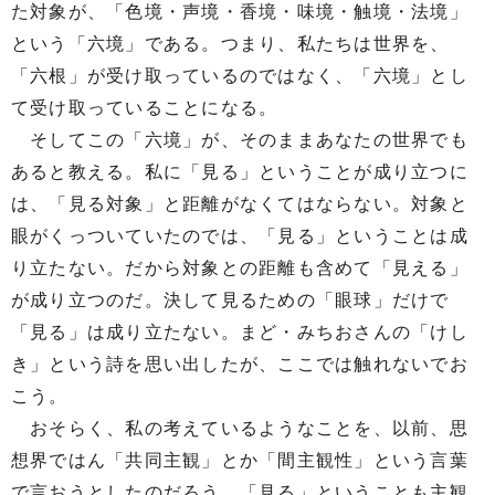
た対象が、「色境・声境・香境・味境・触境・法境」
という「六境」である。つまり、私たちは世界を、
「六根」が受け取っているのではなく、「六境」とし
て受け取っていることになる。
そしてこの「六境」が、そのままあなたの世界でも
あると教える。私に「見る」ということが成り立つに
は、「見る対象」と距離がなくてはならない。対象と
眼がくっついていたのでは、「見る」ということは成
り立たない。だから対象との距離も含めて「見える」
が成り立つのだ。決して見るための「眼球」だけで
「見る」は成り立たない。まど・みちおさんの「けし
き」という詩を思い出したが、ここでは触れないでお
こう。
おそらく、私の考えているようなことを、以前、思
想界ではん「共同主観」とか「間主観性」という言葉
で言おうとしたのだろう。「見る」ということも主観