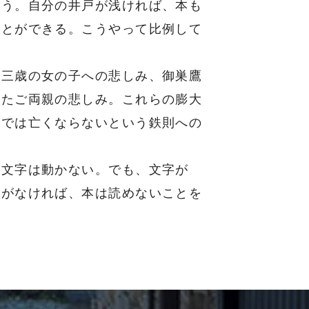
う。自分の井戸が浅ければ、本も
ことができる。こうやって比例して
三歳の女の子への悲しみ、御巣鷹
せたご両親の悲しみ。これらの膨大
外では亡くならないという鉄則への
に文字は動かない。でも、文字が
れがなければ、本は読めないことを