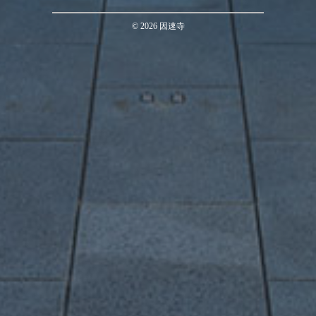
©
2026
因速寺