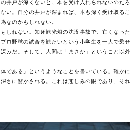
の井戸が深くないと、本を受け入れられないのだろ
れない。自分の井戸が深まれば、本も深く受け取る
行為なのかもしれない。
もしれない。知床観光船の沈没事故で、亡くなった
るプロ野球の試合を観たいという小学生を一人で乗
の深みだ。そして、人間は「まさか」ということ以
死体である」というようなことを書いている。確か
の深さに驚かされる。これは悲しみの眼であり、そ