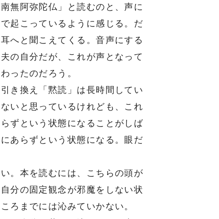
「南無阿弥陀仏」と読むのと、声に
側で起こっているように感じる。だ
の耳へと聞こえてくる。音声にする
凡夫の自分だが、これが声となって
だわったのだろう。
引き換え「黙読」は長時間してい
もないと思っているけれども、これ
あらずという状態になることがしば
こにあらずという状態になる。眼だ
い。本を読むには、こちらの頭が
。自分の固定観念が邪魔をしない状
こころまでには沁みていかない。