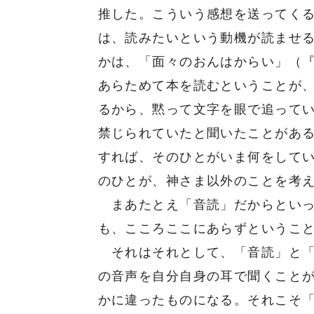
推した。こういう感想を送ってく
は、読みたいという動機が読ませ
かは、「面々のおんはからい」（『
あらためて本を読むということが
るから、黙って文字を眼で追って
禁じられていたと聞いたことがあ
すれば、そのひとがいま何をして
のひとが、神さま以外のことを考
まあたとえ「音読」だからといっ
も、こころここにあらずというこ
それはそれとして、「音読」と「
の音声を自分自身の耳で聞くこと
かに違ったものになる。それこそ