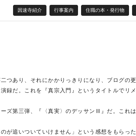
因速寺紹介
行事案内
住職の本・発行物
が二つあり、それにかかりっきりになり、ブログの
講演録だ。これを『真宗入門』というタイトルでリ
ーズ第三弾、『〈真実〉のデッサンⅢ』だ。これは
むのが追いついていけません」という感想をもらっ