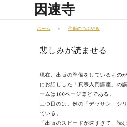
因速寺
ホーム
住職のつぶやき
悲しみが読ませる
現在、出版の準備をしているもの
にお話しした「真宗入門講座」の
ームは160ページほどである。
二つ目のは、例の「デッサン」シリ
ている。
「出版のスピードが速すぎて、読