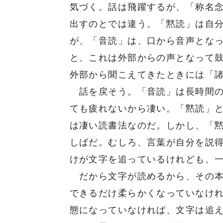
気づく。話は飛躍するが、「称名
出すのとでは違う。「黙読」は自
が、「音読」は、口から音声とな
と、これは外部からの声となって
外部から聞こえてきたときには「
話を戻そう。「音読」は長時間の
ても疲れないから凄い。「黙読」
は凄い読書法なのだ。しかし、「
しばだ。むしろ、言葉が自分を説
けが文字を追っているけれども、
だから文字が読めるから、その本
できるだけ柔らかくなっていなけ
態になっていなければ、文字は追