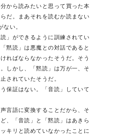
自分から読みたいと思って買った本
からだ。まあそれを読むか読まない
がない。
黙読」ができるように訓練されてい
、「黙読」は悪魔との対話であると
なければならなかったそうだ。そう
う。しかし、「黙読」は万が一、そ
禁止されていたそうだ。
う保証はない。「音読」していて
声言語に変換することだから、そ
など、「音読」と「黙読」はあきら
ハッキリと読めていなかったことに