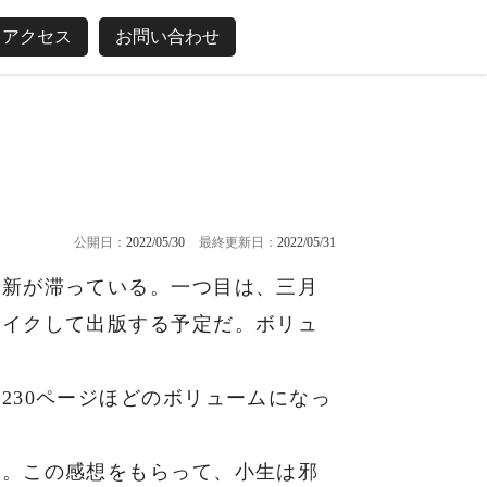
アクセス
お問い合わせ
公開日：
2022/05/30
最終更新日：
2022/05/31
更新が滞っている。一つ目は、三月
メイクして出版する予定だ。ボリュ
230ページほどのボリュームになっ
た。この感想をもらって、小生は邪