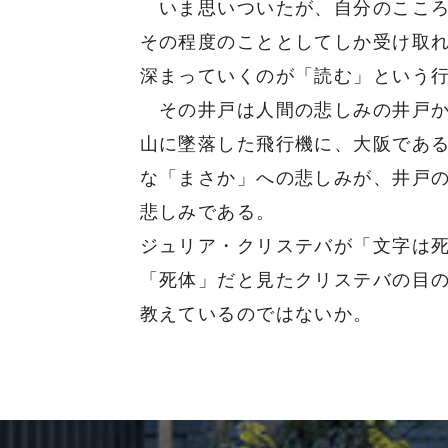
いま思いついたが、自分のこころ
その程度のこととしてしか受け取
深まっていくのが「読む」という
その井戸は人間の悲しみの井戸か
山に墜落した飛行機に、大阪であ
な「まさか」への悲しみが、井戸
悲しみである。
ジュリア・クリステバが「文字は
「死体」だと見たクリステバの目
教えているのではないか。